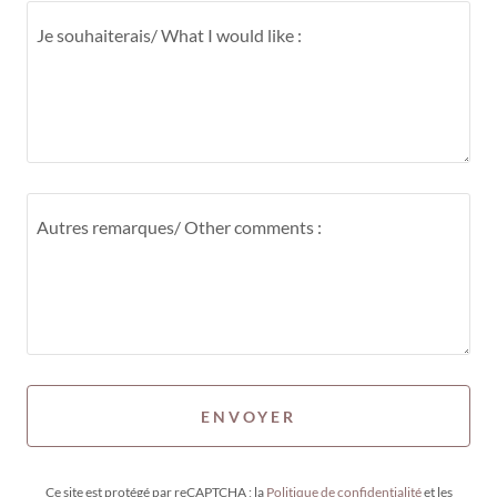
ENVOYER
Ce site est protégé par reCAPTCHA ; la
Politique de confidentialité
et les